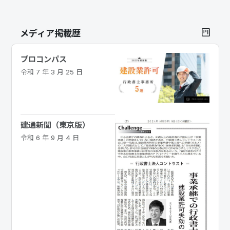
メディア掲載歴
プロコンパス
令和 7 年 3 月 25 日
建通新聞（東京版）
令和 6 年 9 月 4 日