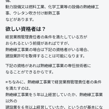
備、
動力設備又は燃料工業、化学工業等の設備の熱絶縁工
事、ウレタン吹き付け断熱工事
などがあります。
欲しい資格者は？
経営業務管理責任者
の条件を満たしている方が
おられるという前提があればですが、
熱絶縁工事業の場合は下記の資格者がいる場合、
建設業許可を取得することは可能になります。
下記の資格があれば熱絶縁工事業の
専任技術者
に
なることができるからです。
※ちなみに、熱絶縁工事業で経営業務管理責任者の条件
を満たすのは、
熱絶縁工事業を５年以上経営していたか、熱絶縁工事業
以外
の
建設業
を６年以上経営していたか、というのが基本にな