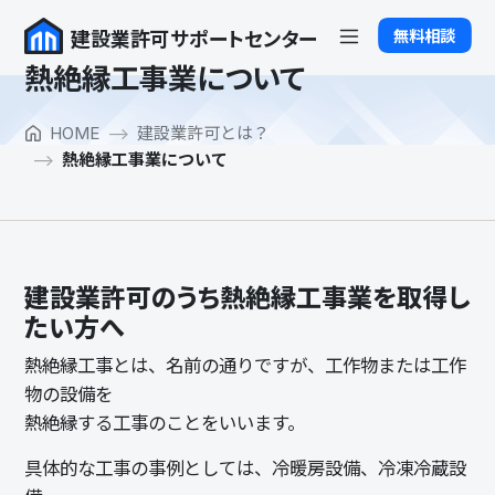
Skip to main content
無料相談
建設業許可サポートセンター
熱絶縁工事業について
HOME
建設業許可とは？
熱絶縁工事業について
建設業許可のうち熱絶縁工事業を取得し
たい方へ
熱絶縁工事とは、名前の通りですが、工作物または工作
物の設備を
熱絶縁する工事のことをいいます。
具体的な工事の事例としては、冷暖房設備、冷凍冷蔵設