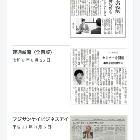
建通新聞（全国版）
令和 6 年 6 月 25 日
フジサンケイビジネスアイ
平成 30 年 11 月 5 日