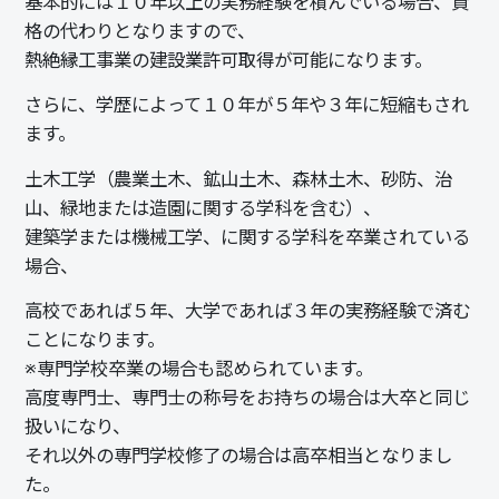
基本的には１０年以上の実務経験を積んでいる場合、資
格の代わりとなりますので、
熱絶縁工事業の建設業許可取得が可能になります。
さらに、学歴によって１０年が５年や３年に短縮もされ
ます。
土木工学
（農業土木、鉱山土木、森林土木、砂防、治
山、緑地または造園に関する学科を含む）、
建築学
または
機械工学
、に関する学科を卒業されている
場合、
高校であれば５年、大学であれば３年の実務経験で済む
ことになります。
※専門学校卒業の場合も認められています。
高度専門士、専門士の称号をお持ちの場合は大卒と同じ
扱いになり、
それ以外の専門学校修了の場合は高卒相当となりまし
た。