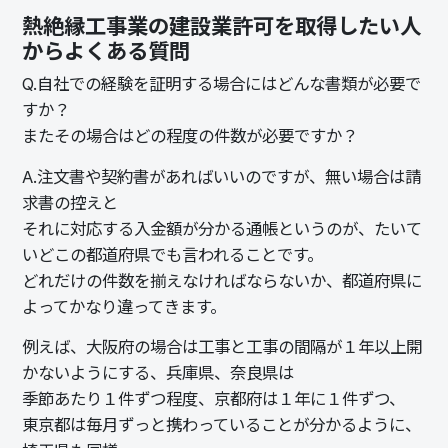
熱絶縁工事業の建設業許可を取得したい人
からよくある質問
Q.
自社での経験を証明する場合にはどんな書類が必要で
すか？
またその場合はどの程度の件数が必要ですか？
A.
注文書や契約書があればいいのですが、無い場合は請
求書の控えと
それに対応する入金額が分かる通帳というのが、たいて
いどこの都道府県でも言われることです。
どれだけの件数を揃えなければならないか、都道府県に
よってかなり違ってきます。
例えば、大阪府の場合は工事と工事の間隔が１年以上開
かないようにする、兵庫県、奈良県は
季節あたり１件ずつ程度、京都府は１年に１件ずつ、
東京都は毎月ずっと携わっていることが分かるように、