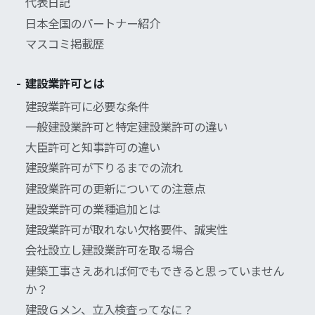
代表日記
日本全国のパートナー紹介
マスコミ掲載歴
建設業許可とは
建設業許可に必要な条件
一般建設業許可と特定建設業許可の違い
大臣許可と知事許可の違い
建設業許可が下りるまでの流れ
建設業許可の更新についての注意点
建設業許可の業種追加とは
建設業許可が取れない欠格要件、誠実性
会社設立し建設業許可を取る場合
建築工事さえあれば何でもできると思っていません
か？
建設Ｇメン、立入検査ってなに？