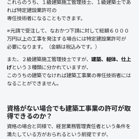
これらのうち、１級建築施工管理技士、１級建築士であ
れば
特定建設業許可
の
専任技術者になることもできます。
※元請で受注して、なおかつ下請に対して総額６０００
万円以上の工事を発注する場合には特定建設業許可が
必要になります。（金額は税込みです。）
また、２級建築施工管理技士ですが、
建築、躯体、仕上
げ
という３種類に分かれていますが、
このうちの建築でなければ建築工事業の専任技術者には
なることができません。
資格がない場合でも建築工事業の許可が取
得できるのか？
資格の場合と同様で、
経営業務管理責任者
という条件を
満たしている方がおられるという前提ですが、