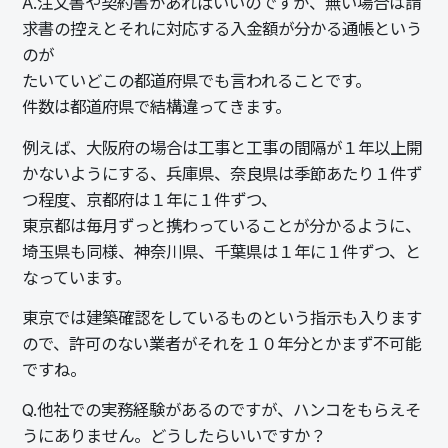
A.
注文書や契約書があればいいのですが、無い場合は請
求書の控えとそれに対応する入金額が分かる通帳という
のが
たいていどこの都道府県でも言われることです。
件数は都道府県で結構違ってきます。
例えば、大阪府の場合は工事と工事の間隔が１年以上開
かないようにする、兵庫県、奈良県は季節あたり１件ず
つ程度、京都府は１年に１件ずつ、
東京都は毎月ずっと携わっていることが分かるように、
埼玉県も同様、神奈川県、千葉県は１年に１件ずつ、と
なっています。
東京では建築確認をしているものという指示も入ります
ので、許可のない業者がそれを１０年分とかまず不可能
ですね。
Q.
他社での実務経験があるのですが、ハンコをもらえそ
うにありません。どうしたらいいですか？