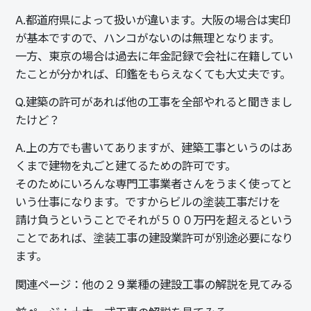
A.
都道府県によって扱いが違います。大阪の場合は実印
が基本ですので、ハンコがないのは無理となります。
一方、東京の場合は過去に年金記録で会社に在籍してい
たことが分かれば、印鑑をもらえなくても大丈夫です。
Q.
建築の許可があれば他の工事を全部やれると聞きまし
たけど？
A.
上の方でも書いてありますが、建築工事というのはあ
くまで建物を丸ごと建てるための許可です。
そのためにいろんな専門工事業者さんをうまく使ってと
いう仕事になります。ですからビルの塗装工事だけを
請け負うということでそれが５００万円を超えるという
ことであれば、塗装工事の建設業許可が別途必要になり
ます。
関連ページ：
他の２９業種の建設工事の解説を見てみる