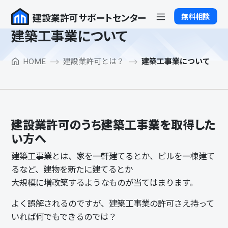
Skip to main content
無料相談
建設業許可サポートセンター
建築工事業について
HOME
建設業許可とは？
建築工事業について
建設業許可のうち建築工事業を取得した
い方へ
建築工事業とは、家を一軒建てるとか、ビルを一棟建て
るなど、建物を新たに建てるとか
大規模に増改築するようなものが当てはまります。
よく誤解されるのですが、建築工事業の許可さえ持って
いれば何でもできるのでは？