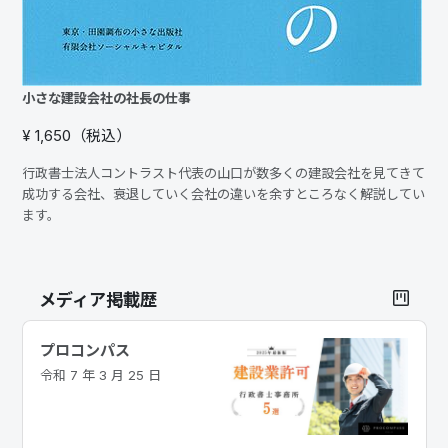
小さな建設会社の社長の仕事
¥ 1,650（税込）
行政書士法人コントラスト代表の山口が数多くの建設会社を見てきて
成功する会社、衰退していく会社の違いを余すところなく解説してい
ます。
メディア掲載歴
プロコンパス
令和 7 年 3 月 25 日