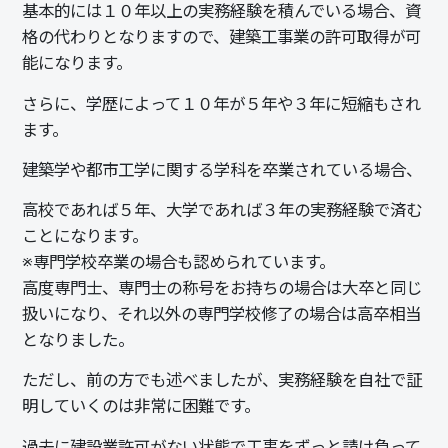
基本的には１０年以上の実務経験を積んでいる場合、資
格の代わりとなりますので、建築工事業の許可取得が可
能になります。
さらに、学歴によって１０年が５年や３年に短縮もされ
ます。
建築学や
都市工学
に関する学科を卒業されている場合、
高校であれば５年、大学であれば３年の実務経験で済む
ことになります。
※専門学校卒業の場合も認められています。
高度専門士、専門士の称号をお持ちの場合は大卒と同じ
扱いになり、それ以外の専門学校修了の場合は高卒相当
となりました。
ただし、前の方でも述べましたが、実務経験を自社で証
明していくのは非常に困難です。
過去に建設業許可がない状態で工事をずっと請け負って